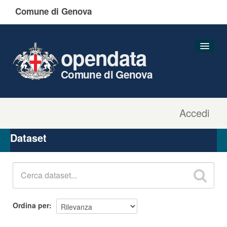
Comune di Genova
opendata
Comune di Genova
Accedi
Dataset
Organizzazioni
Dataset
Gruppi
Informazioni
Ordina per