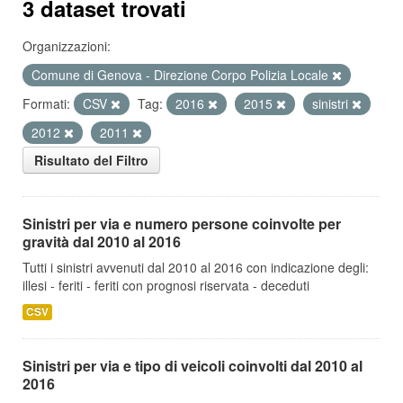
3 dataset trovati
Organizzazioni:
Comune di Genova - Direzione Corpo Polizia Locale
Formati:
CSV
Tag:
2016
2015
sinistri
2012
2011
Risultato del Filtro
Sinistri per via e numero persone coinvolte per
gravità dal 2010 al 2016
Tutti i sinistri avvenuti dal 2010 al 2016 con indicazione degli:
illesi - feriti - feriti con prognosi riservata - deceduti
CSV
Sinistri per via e tipo di veicoli coinvolti dal 2010 al
2016