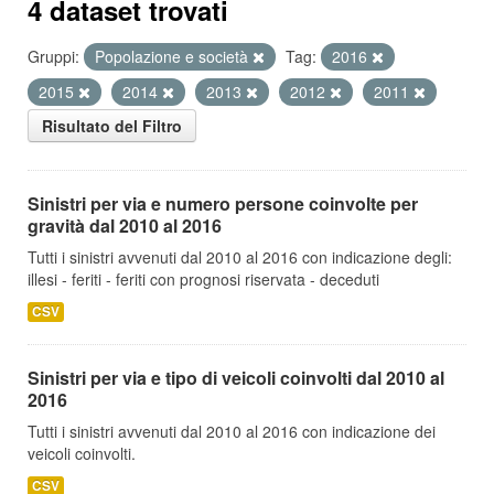
4 dataset trovati
Gruppi:
Popolazione e società
Tag:
2016
2015
2014
2013
2012
2011
Risultato del Filtro
Sinistri per via e numero persone coinvolte per
gravità dal 2010 al 2016
Tutti i sinistri avvenuti dal 2010 al 2016 con indicazione degli:
illesi - feriti - feriti con prognosi riservata - deceduti
CSV
Sinistri per via e tipo di veicoli coinvolti dal 2010 al
2016
Tutti i sinistri avvenuti dal 2010 al 2016 con indicazione dei
veicoli coinvolti.
CSV