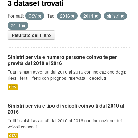
3 dataset trovati
Formati:
CSV
Tag:
2016
2014
sinistri
2011
Risultato del Filtro
Sinistri per via e numero persone coinvolte per
gravità dal 2010 al 2016
Tutti i sinistri avvenuti dal 2010 al 2016 con indicazione degli:
illesi - feriti - feriti con prognosi riservata - deceduti
CSV
Sinistri per via e tipo di veicoli coinvolti dal 2010 al
2016
Tutti i sinistri avvenuti dal 2010 al 2016 con indicazione dei
veicoli coinvolti.
CSV