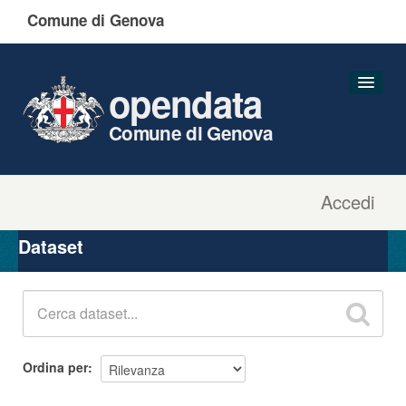
Comune di Genova
opendata
Comune di Genova
Accedi
Dataset
Organizzazioni
Dataset
Gruppi
Informazioni
Ordina per