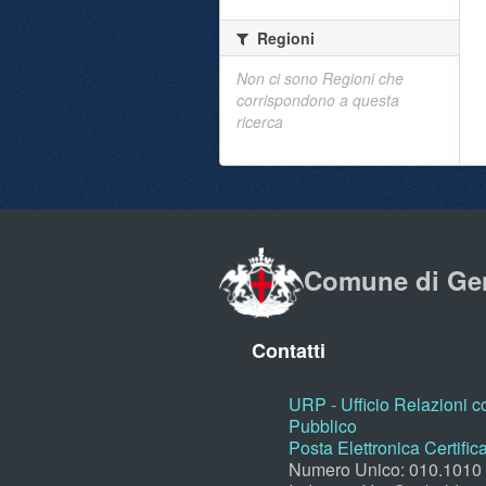
Regioni
Non ci sono Regioni che
corrispondono a questa
ricerca
Comune di Ge
Contatti
URP - Ufficio Relazioni co
Pubblico
Posta Elettronica Certific
Numero Unico: 010.1010