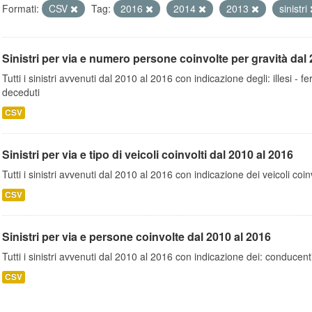
Formati:
CSV
Tag:
2016
2014
2013
sinistri
Sinistri per via e numero persone coinvolte per gravità dal 
Tutti i sinistri avvenuti dal 2010 al 2016 con indicazione degli: illesi - fer
deceduti
CSV
Sinistri per via e tipo di veicoli coinvolti dal 2010 al 2016
Tutti i sinistri avvenuti dal 2010 al 2016 con indicazione dei veicoli coinv
CSV
Sinistri per via e persone coinvolte dal 2010 al 2016
Tutti i sinistri avvenuti dal 2010 al 2016 con indicazione dei: conducent
CSV