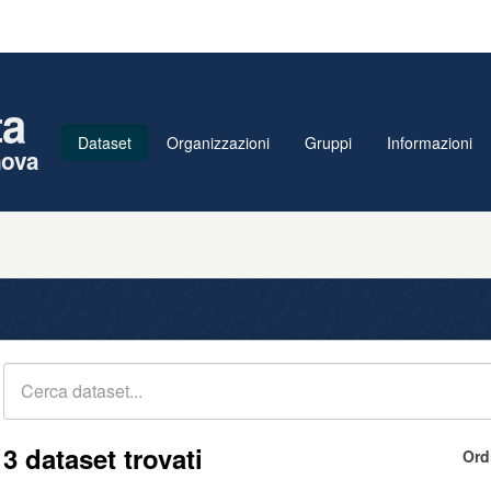
ta
Dataset
Organizzazioni
Gruppi
Informazioni
nova
3 dataset trovati
Ord