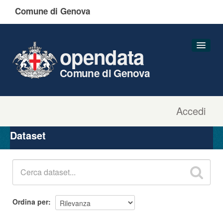
Comune di Genova
opendata
Comune di Genova
Accedi
Dataset
Organizzazioni
Dataset
Gruppi
Informazioni
Ordina per