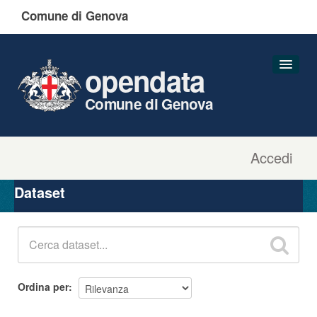
Comune di Genova
opendata
Comune di Genova
Accedi
Dataset
Organizzazioni
Dataset
Gruppi
Informazioni
Ordina per