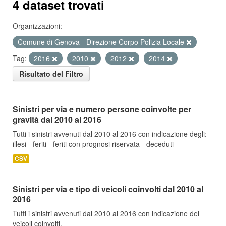
4 dataset trovati
Organizzazioni:
Comune di Genova - Direzione Corpo Polizia Locale
Tag:
2016
2010
2012
2014
Risultato del Filtro
Sinistri per via e numero persone coinvolte per
gravità dal 2010 al 2016
Tutti i sinistri avvenuti dal 2010 al 2016 con indicazione degli:
illesi - feriti - feriti con prognosi riservata - deceduti
CSV
Sinistri per via e tipo di veicoli coinvolti dal 2010 al
2016
Tutti i sinistri avvenuti dal 2010 al 2016 con indicazione dei
veicoli coinvolti.