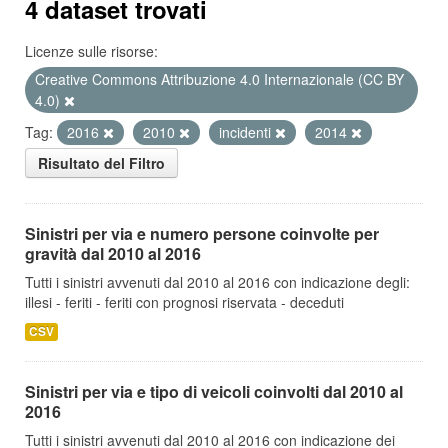
4 dataset trovati
Licenze sulle risorse:
Creative Commons Attribuzione 4.0 Internazionale (CC BY
4.0)
Tag:
2016
2010
incidenti
2014
Risultato del Filtro
Sinistri per via e numero persone coinvolte per
gravità dal 2010 al 2016
Tutti i sinistri avvenuti dal 2010 al 2016 con indicazione degli:
illesi - feriti - feriti con prognosi riservata - deceduti
CSV
Sinistri per via e tipo di veicoli coinvolti dal 2010 al
2016
Tutti i sinistri avvenuti dal 2010 al 2016 con indicazione dei