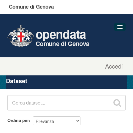
Comune di Genova
opendata
Comune di Genova
Accedi
Dataset
Organizzazioni
Dataset
Gruppi
Informazioni
Ordina per