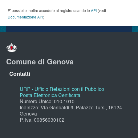
E' possibile inoltre accedere al registro usando le
API
(vedi
Documentazione API
).
Comune di Genova
Contatti
URP - Ufficio Relazioni con il Pubblico
Posta Elettronica Certificata
Numero Unico: 010.1010
Indirizzo: Via Garibaldi 9, Palazzo Tursi, 16124
Genova
P. Iva: 00856930102