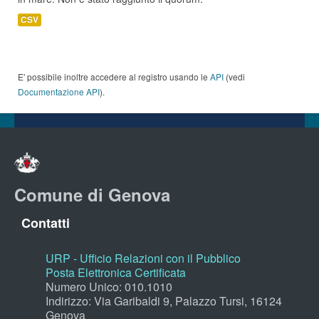
CSV
E' possibile inoltre accedere al registro usando le
API
(vedi
Documentazione API
).
Comune di Genova
Contatti
URP - Ufficio Relazioni con il Pubblico
Posta Elettronica Certificata
Numero Unico: 010.1010
Indirizzo: Via Garibaldi 9, Palazzo Tursi, 16124
Genova