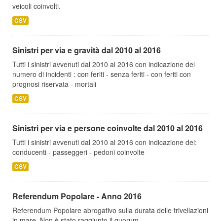
veicoli coinvolti.
CSV
Sinistri per via e gravità dal 2010 al 2016
Tutti i sinistri avvenuti dal 2010 al 2016 con indicazione del
numero di incidenti : con feriti - senza feriti - con feriti con
prognosi riservata - mortali
CSV
Sinistri per via e persone coinvolte dal 2010 al 2016
Tutti i sinistri avvenuti dal 2010 al 2016 con indicazione dei:
conducenti - passeggeri - pedoni coinvolte
CSV
Referendum Popolare - Anno 2016
Referendum Popolare abrogativo sulla durata delle trivellazioni
in mare. Non è stato raggiunto il quorum.