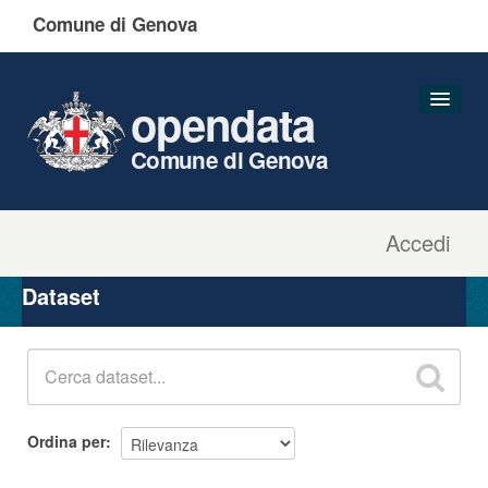
Comune di Genova
opendata
Comune di Genova
Accedi
Dataset
Organizzazioni
Dataset
Gruppi
Informazioni
Ordina per