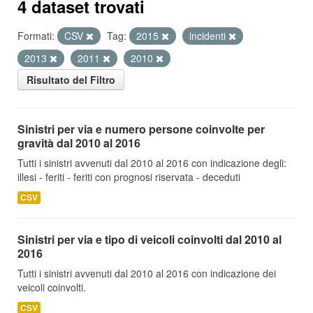
4 dataset trovati
Formati:
CSV
Tag:
2015
incidenti
2013
2011
2010
Risultato del Filtro
Sinistri per via e numero persone coinvolte per
gravità dal 2010 al 2016
Tutti i sinistri avvenuti dal 2010 al 2016 con indicazione degli:
illesi - feriti - feriti con prognosi riservata - deceduti
CSV
Sinistri per via e tipo di veicoli coinvolti dal 2010 al
2016
Tutti i sinistri avvenuti dal 2010 al 2016 con indicazione dei
veicoli coinvolti.
CSV