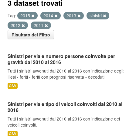
3 dataset trovati
Tag:
2015
2014
2013
sinistri
2012
2011
Risultato del Filtro
Sinistri per via e numero persone coinvolte per
gravità dal 2010 al 2016
Tutti i sinistri avvenuti dal 2010 al 2016 con indicazione degli:
illesi - feriti - feriti con prognosi riservata - deceduti
CSV
Sinistri per via e tipo di veicoli coinvolti dal 2010 al
2016
Tutti i sinistri avvenuti dal 2010 al 2016 con indicazione dei
veicoli coinvolti.
CSV