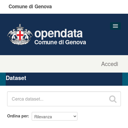
Comune di Genova
opendata
Comune di Genova
Accedi
Dataset
Organizzazioni
Dataset
Gruppi
Informazioni
Ordina per