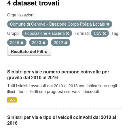
4 dataset trovati
Organizzazioni:
Comune di Genova - Direzione Corpo Polizia Locale
Gruppi:
Popolazione e società
Formati:
CSV
Tag:
2015
2013
2012
Risultato del Filtro
Sinistri per via e numero persone coinvolte per
gravità dal 2010 al 2016
Tutti i sinistri avvenuti dal 2010 al 2016 con indicazione degli:
illesi - feriti - feriti con prognosi riservata - deceduti
CSV
Sinistri per via e tipo di veicoli coinvolti dal 2010 al
2016