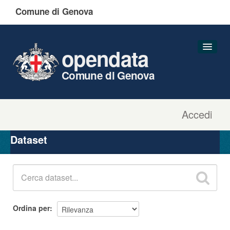
Comune di Genova
opendata
Comune di Genova
Accedi
Dataset
Organizzazioni
Dataset
Gruppi
Informazioni
Ordina per