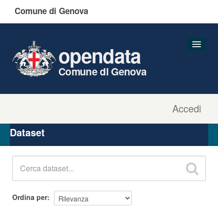
Comune di Genova
opendata
Comune di Genova
Accedi
Dataset
Organizzazioni
Dataset
Gruppi
Informazioni
Ordina per