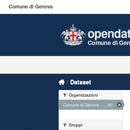
Comune di Genova
openda
Comune di Ge
Dataset
Organizzazioni
Comune di Genova - ... (4)
Gruppi