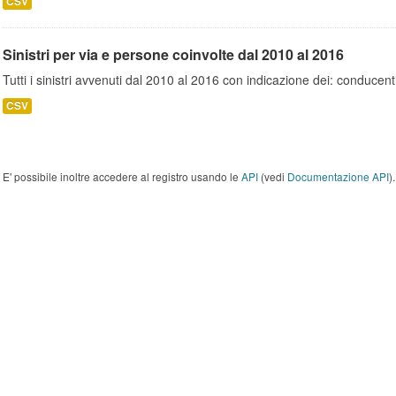
CSV
Sinistri per via e persone coinvolte dal 2010 al 2016
Tutti i sinistri avvenuti dal 2010 al 2016 con indicazione dei: conducent
CSV
E' possibile inoltre accedere al registro usando le
API
(vedi
Documentazione API
).