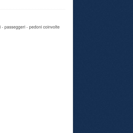
i - passeggeri - pedoni coinvolte