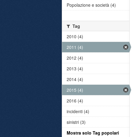
Popolazione e società (4)
Tag
2010 (4)
2011 (4)
2012 (4)
2013 (4)
2014 (4)
2015 (4)
2016 (4)
incidenti (4)
sinistri (3)
Mostra solo Tag popolari