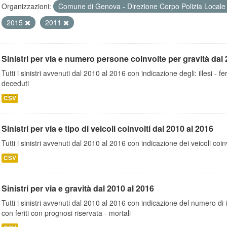
Organizzazioni:
Comune di Genova - Direzione Corpo Polizia Local
2015
2011
Sinistri per via e numero persone coinvolte per gravità dal 
Tutti i sinistri avvenuti dal 2010 al 2016 con indicazione degli: illesi - fer
deceduti
CSV
Sinistri per via e tipo di veicoli coinvolti dal 2010 al 2016
Tutti i sinistri avvenuti dal 2010 al 2016 con indicazione dei veicoli coinv
CSV
Sinistri per via e gravità dal 2010 al 2016
Tutti i sinistri avvenuti dal 2010 al 2016 con indicazione del numero di inc
con feriti con prognosi riservata - mortali