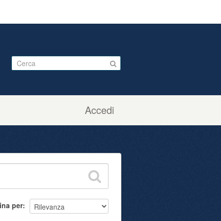
Accedi
ina per