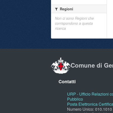
Regioni
Non ci sono Regioni che
corrispondono a questa
ricerca
Comune di Ge
Contatti
URP - Ufficio Relazioni co
Pubblico
Posta Elettronica Certific
Numero Unico: 010.1010