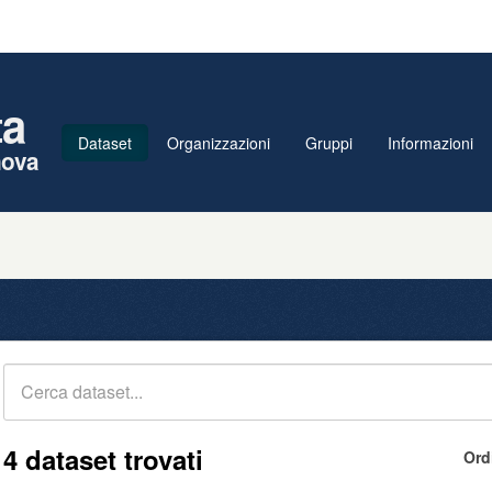
ta
Dataset
Organizzazioni
Gruppi
Informazioni
nova
4 dataset trovati
Ord