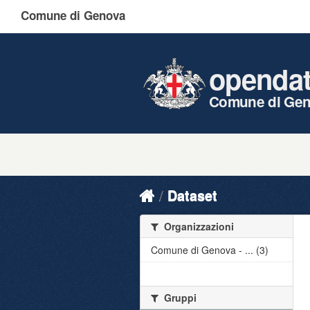
Comune di Genova
openda
Comune di Ge
Dataset
Organizzazioni
Comune di Genova - ... (3)
Gruppi