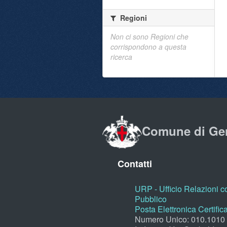
Regioni
Non ci sono Regioni che
corrispondono a questa
ricerca
Comune di Ge
Contatti
URP - Ufficio Relazioni co
Pubblico
Posta Elettronica Certific
Numero Unico: 010.1010