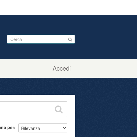
Accedi
ina per