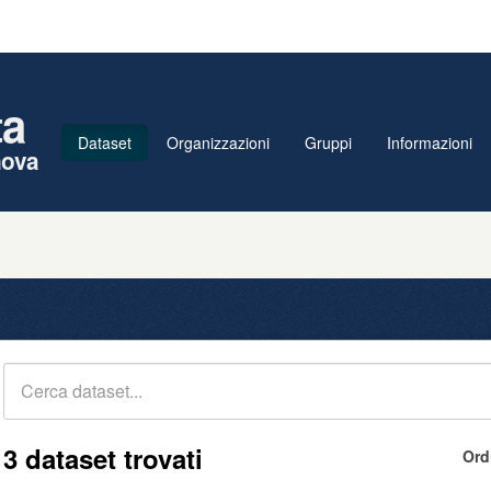
ta
Dataset
Organizzazioni
Gruppi
Informazioni
nova
3 dataset trovati
Ord