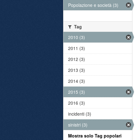
Popolazione e società (3)
Tag
2010 (3)
2011 (3)
2012 (3)
2013 (3)
2014 (3)
2015 (3)
2016 (3)
incidenti (3)
sinistri (3)
Mostra solo Tag popolari