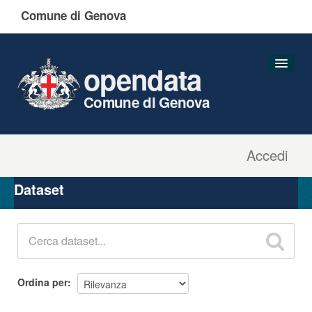
Comune di Genova
opendata
Comune di Genova
Accedi
Dataset
Organizzazioni
Dataset
Gruppi
Informazioni
Ordina per