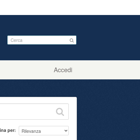
Accedi
ina per