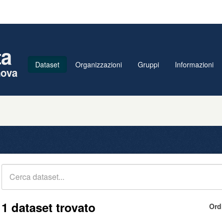
ta
Dataset
Organizzazioni
Gruppi
Informazioni
nova
1 dataset trovato
Ord