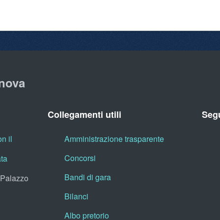
nova
Collegamenti utili
Segu
n il
Amministrazione trasparente
Concorsi
ata
Bandi di gara
, Palazzo
Bilanci
Albo pretorio