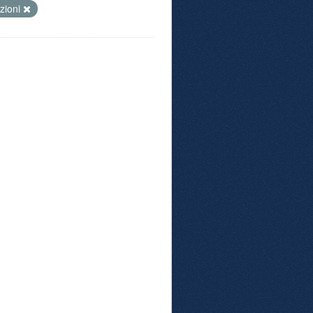
zioni