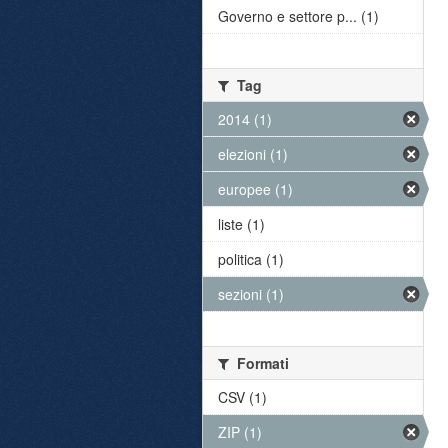
Governo e settore p... (1)
Tag
2014 (1)
elezioni (1)
europee (1)
liste (1)
politica (1)
sezioni (1)
Formati
CSV (1)
ZIP (1)