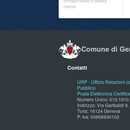
corrispondono a questa
ricerca
Comune di Ge
Contatti
URP - Ufficio Relazioni co
Pubblico
Posta Elettronica Certific
Numero Unico: 010.1010
Indirizzo: Via Garibaldi 9
Tursi, 16124 Genova
P. Iva: 00856930102