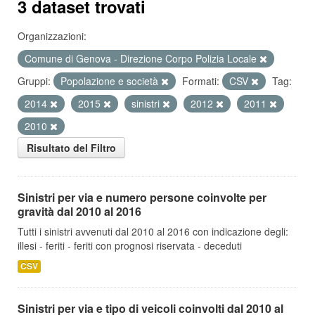
3 dataset trovati
Organizzazioni:
Comune di Genova - Direzione Corpo Polizia Locale
Gruppi:
Popolazione e società
Formati:
CSV
Tag:
2014
2015
sinistri
2012
2011
2010
Risultato del Filtro
Sinistri per via e numero persone coinvolte per
gravità dal 2010 al 2016
Tutti i sinistri avvenuti dal 2010 al 2016 con indicazione degli:
illesi - feriti - feriti con prognosi riservata - deceduti
CSV
Sinistri per via e tipo di veicoli coinvolti dal 2010 al