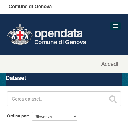
Comune di Genova
opendata
Comune di Genova
Accedi
Dataset
Organizzazioni
Dataset
Gruppi
Informazioni
Ordina per