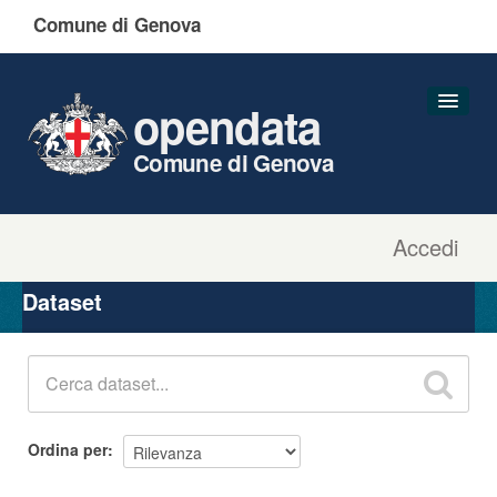
Comune di Genova
opendata
Comune di Genova
Accedi
Dataset
Organizzazioni
Dataset
Gruppi
Informazioni
Ordina per