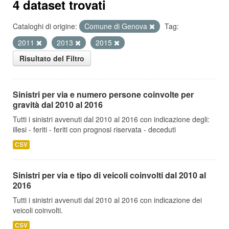
4 dataset trovati
Cataloghi di origine:
Comune di Genova
Tag:
2011
2013
2015
Risultato del Filtro
Sinistri per via e numero persone coinvolte per
gravità dal 2010 al 2016
Tutti i sinistri avvenuti dal 2010 al 2016 con indicazione degli:
illesi - feriti - feriti con prognosi riservata - deceduti
CSV
Sinistri per via e tipo di veicoli coinvolti dal 2010 al
2016
Tutti i sinistri avvenuti dal 2010 al 2016 con indicazione dei
veicoli coinvolti.
CSV