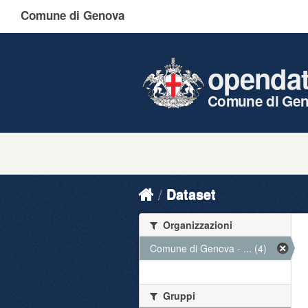
Comune di Genova
openda
Comune di Ge
Dataset
Organizzazioni
Comune di Genova - ... (4)
Gruppi