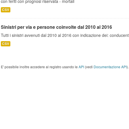
con feriti con prognosi riservata - mortali
CSV
Sinistri per via e persone coinvolte dal 2010 al 2016
Tutti i sinistri avvenuti dal 2010 al 2016 con indicazione dei: conducent
CSV
E' possibile inoltre accedere al registro usando le
API
(vedi
Documentazione API
).