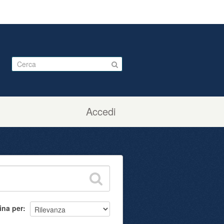
Accedi
ina per