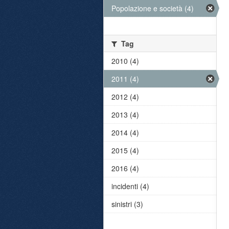
Popolazione e società (4)
Tag
2010 (4)
2011 (4)
2012 (4)
2013 (4)
2014 (4)
2015 (4)
2016 (4)
incidenti (4)
sinistri (3)