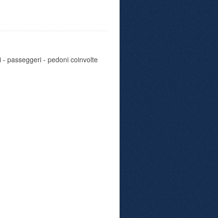
i - passeggeri - pedoni coinvolte