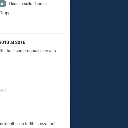
e
Licenze sulle risorse:
Gruppi:
2010 al 2016
iti - feriti con prognosi riservata -
olti.
identi : con feriti - senza feriti -