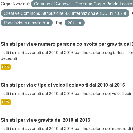
Organizzazioni:
Comune di Genova - Direzione Corpo Polizia Local
Creative Commons Attribuzione 4.0 Internazionale (CC BY 4.0)
Popolazione e società
Tag:
2011
Sinistri per via e numero persone coinvolte per gravità dal 
Tutti i sinistri avvenuti dal 2010 al 2016 con indicazione degli: illesi - fer
deceduti
CSV
Sinistri per via e tipo di veicoli coinvolti dal 2010 al 2016
Tutti i sinistri avvenuti dal 2010 al 2016 con indicazione dei veicoli coinv
CSV
Sinistri per via e gravità dal 2010 al 2016
Tutti i sinistri avvenuti dal 2010 al 2016 con indicazione del numero di inc