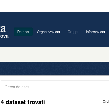
ta
Dataset
Organizzazioni
Gruppi
Informazioni
nova
4 dataset trovati
Ord