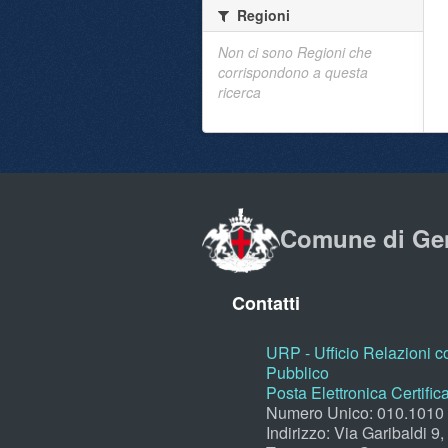
Regioni
Non ci sono Regioni che
corrispondono a questa
ricerca
Comune di Ge
Contatti
URP - Ufficio Relazioni co
Pubblico
Posta Elettronica Certific
Numero Unico: 010.1010
Indirizzo: Via Garibaldi 9