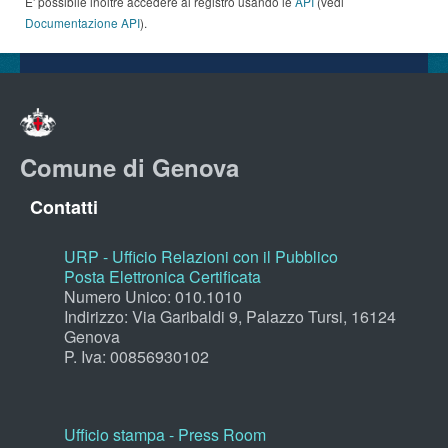
E' possibile inoltre accedere al registro usando le
API
(vedi
Documentazione API
).
Comune di Genova
Contatti
URP - Ufficio Relazioni con il Pubblico
Posta Elettronica Certificata
Numero Unico: 010.1010
Indirizzo: Via Garibaldi 9, Palazzo Tursi, 16124
Genova
P. Iva: 00856930102
Ufficio stampa - Press Room