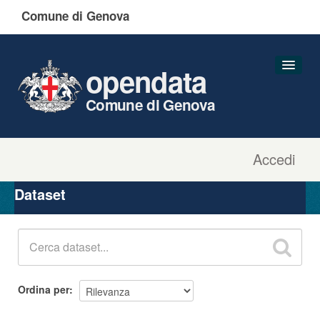
Comune di Genova
opendata
Comune di Genova
Accedi
Dataset
Organizzazioni
Dataset
Gruppi
Informazioni
Ordina per