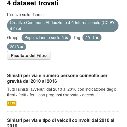
4 dataset trovati
Licenze sulle risorse:
Creative Commons Attribuzione 4.0 Internazionale (CC BY
4.0)
Gruppi:
Popolazione e società
Tag:
2011
2013
Risultato del Filtro
Sinistri per via e numero persone coinvolte per
gravità dal 2010 al 2016
Tutti i sinistri avvenuti dal 2010 al 2016 con indicazione degli:
illesi - feriti - feriti con prognosi riservata - deceduti
CSV
Sinistri per via e tipo di veicoli coinvolti dal 2010 al
2016