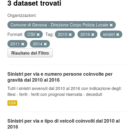
3 dataset trovati
Organizzazioni:
Comune di Genova - Direzione Corpo Polizia Locale
Formati:
CSV
Tag:
2010
2016
sinistri
2011
2014
Risultato del Filtro
Sinistri per via e numero persone coinvolte per
gravità dal 2010 al 2016
Tutti i sinistri avvenuti dal 2010 al 2016 con indicazione degli:
illesi - feriti - feriti con prognosi riservata - deceduti
CSV
Sinistri per via e tipo di veicoli coinvolti dal 2010 al
2016