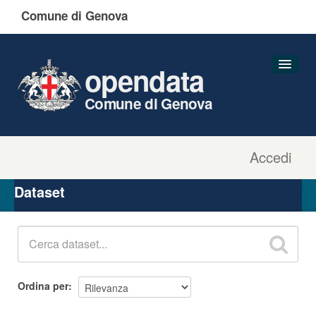
Comune di Genova
opendata
Comune di Genova
Accedi
Dataset
Organizzazioni
Dataset
Gruppi
Informazioni
Ordina per