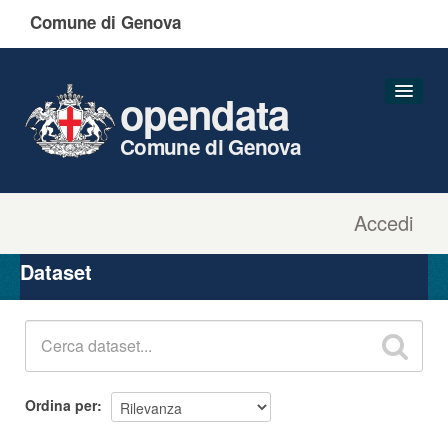
Comune di Genova
opendata
Comune di Genova
Accedi
Dataset
Organizzazioni
Dataset
Gruppi
Informazioni
Ordina per