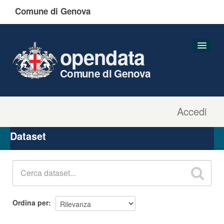
Comune di Genova
opendata
Comune di Genova
Accedi
Dataset
Organizzazioni
Dataset
Gruppi
Informazioni
Ordina per