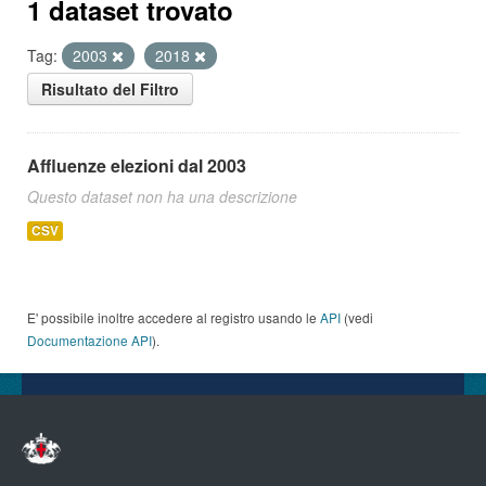
1 dataset trovato
Tag:
2003
2018
Risultato del Filtro
Affluenze elezioni dal 2003
Questo dataset non ha una descrizione
CSV
E' possibile inoltre accedere al registro usando le
API
(vedi
Documentazione API
).