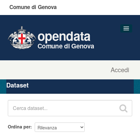
Comune di Genova
opendata
Comune di Genova
Accedi
Dataset
Organizzazioni
Dataset
Gruppi
Informazioni
Ordina per