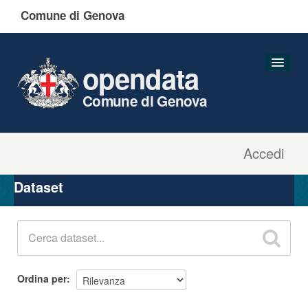
Comune di Genova
opendata
Comune di Genova
Accedi
Dataset
Organizzazioni
Dataset
Gruppi
Informazioni
Ordina per