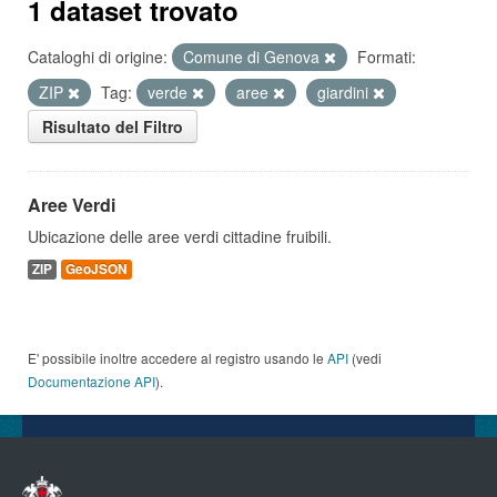
1 dataset trovato
Cataloghi di origine:
Comune di Genova
Formati:
ZIP
Tag:
verde
aree
giardini
Risultato del Filtro
Aree Verdi
Ubicazione delle aree verdi cittadine fruibili.
ZIP
GeoJSON
E' possibile inoltre accedere al registro usando le
API
(vedi
Documentazione API
).