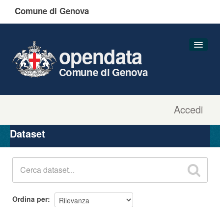
Comune di Genova
opendata
Comune di Genova
Accedi
Dataset
Organizzazioni
Dataset
Gruppi
Informazioni
Ordina per