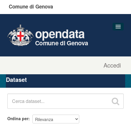
Comune di Genova
opendata
Comune di Genova
Accedi
Dataset
Organizzazioni
Dataset
Gruppi
Informazioni
Ordina per