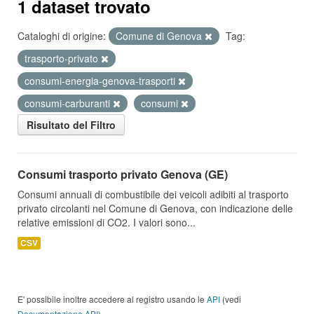
1 dataset trovato
Cataloghi di origine:
Comune di Genova
Tag:
trasporto-privato
consumi-energia-genova-trasporti
consumi-carburanti
consumi
Risultato del Filtro
Consumi trasporto privato Genova (GE)
Consumi annuali di combustibile dei veicoli adibiti al trasporto
privato circolanti nel Comune di Genova, con indicazione delle
relative emissioni di CO2. I valori sono...
CSV
E' possibile inoltre accedere al registro usando le
API
(vedi
Documentazione API
).