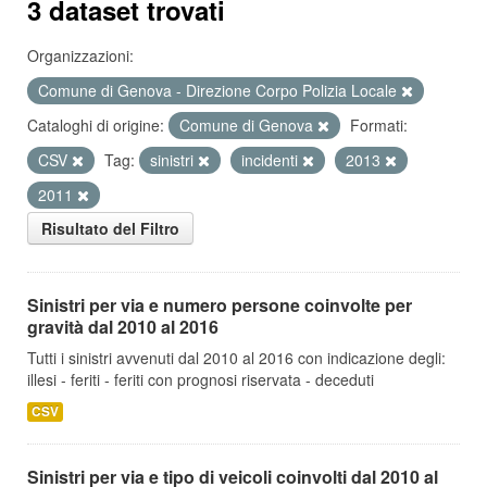
3 dataset trovati
Organizzazioni:
Comune di Genova - Direzione Corpo Polizia Locale
Cataloghi di origine:
Comune di Genova
Formati:
CSV
Tag:
sinistri
incidenti
2013
2011
Risultato del Filtro
Sinistri per via e numero persone coinvolte per
gravità dal 2010 al 2016
Tutti i sinistri avvenuti dal 2010 al 2016 con indicazione degli:
illesi - feriti - feriti con prognosi riservata - deceduti
CSV
Sinistri per via e tipo di veicoli coinvolti dal 2010 al