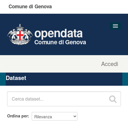
Comune di Genova
opendata
Comune di Genova
Accedi
Dataset
Organizzazioni
Dataset
Gruppi
Informazioni
Ordina per