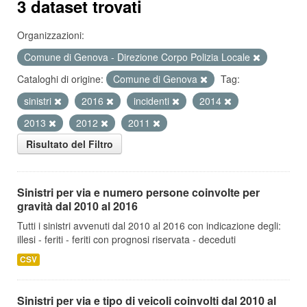
3 dataset trovati
Organizzazioni:
Comune di Genova - Direzione Corpo Polizia Locale
Cataloghi di origine:
Comune di Genova
Tag:
sinistri
2016
incidenti
2014
2013
2012
2011
Risultato del Filtro
Sinistri per via e numero persone coinvolte per
gravità dal 2010 al 2016
Tutti i sinistri avvenuti dal 2010 al 2016 con indicazione degli:
illesi - feriti - feriti con prognosi riservata - deceduti
CSV
Sinistri per via e tipo di veicoli coinvolti dal 2010 al