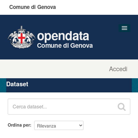
Comune di Genova
opendata
Comune di Genova
Accedi
Dataset
Organizzazioni
Dataset
Gruppi
Informazioni
Ordina per