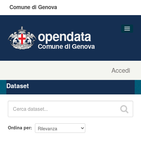
Comune di Genova
opendata
Comune di Genova
Accedi
Dataset
Organizzazioni
Dataset
Gruppi
Informazioni
Ordina per