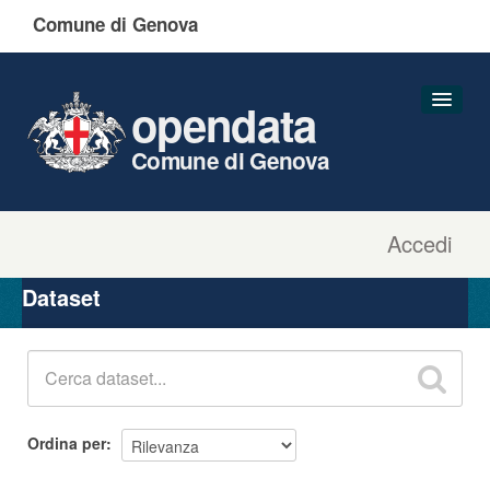
Comune di Genova
opendata
Comune di Genova
Accedi
Dataset
Organizzazioni
Dataset
Gruppi
Informazioni
Ordina per