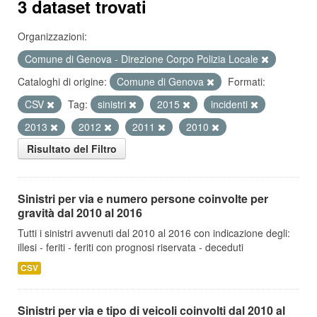
3 dataset trovati
Organizzazioni:
Comune di Genova - Direzione Corpo Polizia Locale
Cataloghi di origine:
Comune di Genova
Formati:
CSV
Tag:
sinistri
2015
incidenti
2013
2012
2011
2010
Risultato del Filtro
Sinistri per via e numero persone coinvolte per
gravità dal 2010 al 2016
Tutti i sinistri avvenuti dal 2010 al 2016 con indicazione degli:
illesi - feriti - feriti con prognosi riservata - deceduti
CSV
Sinistri per via e tipo di veicoli coinvolti dal 2010 al