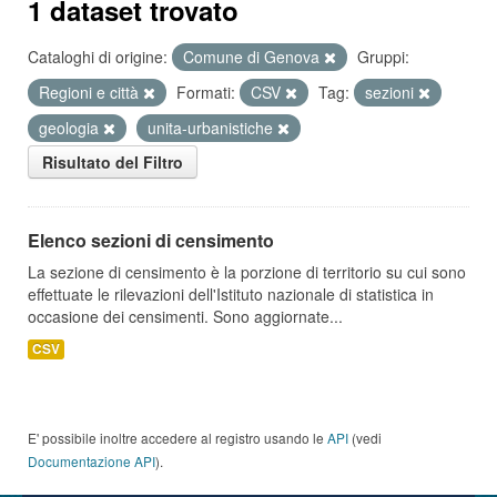
1 dataset trovato
Cataloghi di origine:
Comune di Genova
Gruppi:
Regioni e città
Formati:
CSV
Tag:
sezioni
geologia
unita-urbanistiche
Risultato del Filtro
Elenco sezioni di censimento
La sezione di censimento è la porzione di territorio su cui sono
effettuate le rilevazioni dell'Istituto nazionale di statistica in
occasione dei censimenti. Sono aggiornate...
CSV
E' possibile inoltre accedere al registro usando le
API
(vedi
Documentazione API
).