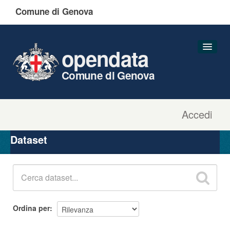
Comune di Genova
opendata
Comune di Genova
Accedi
Dataset
Organizzazioni
Dataset
Gruppi
Informazioni
Ordina per