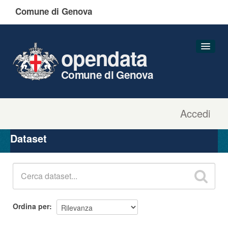
Comune di Genova
opendata
Comune di Genova
Accedi
Dataset
Organizzazioni
Dataset
Gruppi
Informazioni
Ordina per