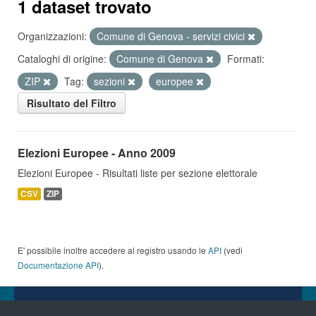
1 dataset trovato
Organizzazioni:
Comune di Genova - servizi civici
Cataloghi di origine:
Comune di Genova
Formati:
ZIP
Tag:
sezioni
europee
Risultato del Filtro
Elezioni Europee - Anno 2009
Elezioni Europee - Risultati liste per sezione elettorale
CSV
ZIP
E' possibile inoltre accedere al registro usando le
API
(vedi
Documentazione API
).