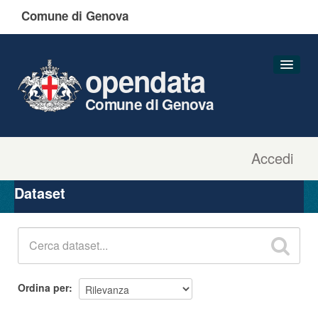
Comune di Genova
opendata
Comune di Genova
Accedi
Dataset
Organizzazioni
Dataset
Gruppi
Informazioni
Ordina per