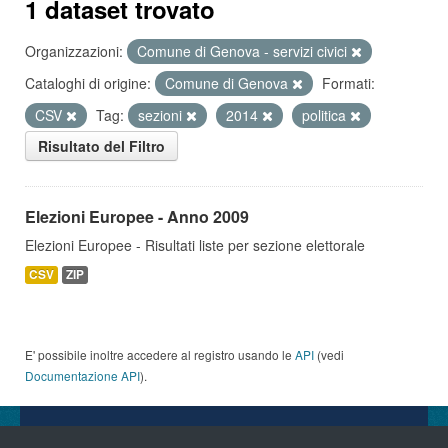
1 dataset trovato
Organizzazioni:
Comune di Genova - servizi civici
Cataloghi di origine:
Comune di Genova
Formati:
CSV
Tag:
sezioni
2014
politica
Risultato del Filtro
Elezioni Europee - Anno 2009
Elezioni Europee - Risultati liste per sezione elettorale
CSV
ZIP
E' possibile inoltre accedere al registro usando le
API
(vedi
Documentazione API
).