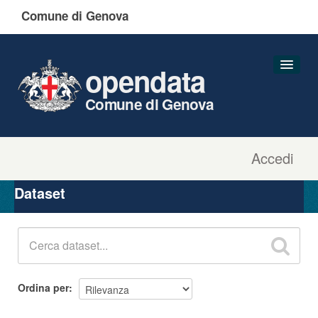
Comune di Genova
opendata
Comune di Genova
Accedi
Dataset
Organizzazioni
Dataset
Gruppi
Informazioni
Ordina per