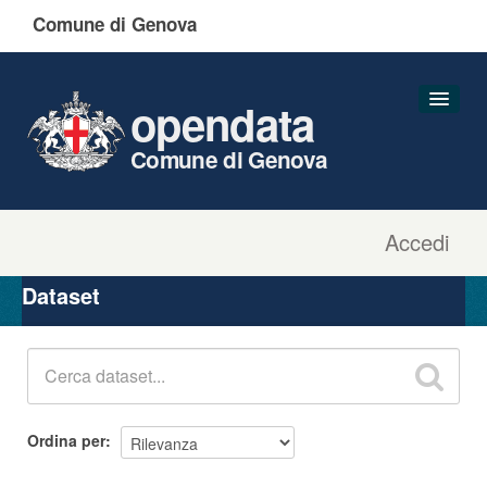
Comune di Genova
opendata
Comune di Genova
Accedi
Dataset
Organizzazioni
Dataset
Gruppi
Informazioni
Ordina per