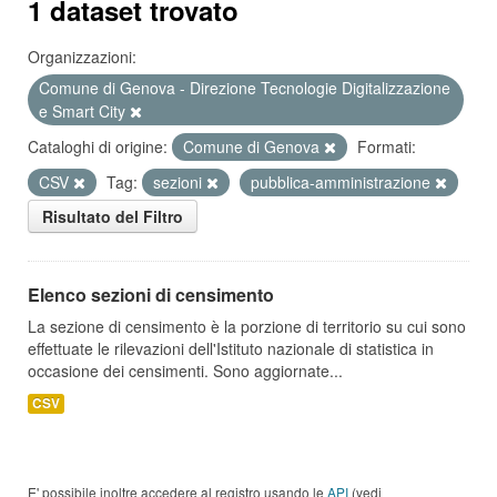
1 dataset trovato
Organizzazioni:
Comune di Genova - Direzione Tecnologie Digitalizzazione
e Smart City
Cataloghi di origine:
Comune di Genova
Formati:
CSV
Tag:
sezioni
pubblica-amministrazione
Risultato del Filtro
Elenco sezioni di censimento
La sezione di censimento è la porzione di territorio su cui sono
effettuate le rilevazioni dell'Istituto nazionale di statistica in
occasione dei censimenti. Sono aggiornate...
CSV
E' possibile inoltre accedere al registro usando le
API
(vedi