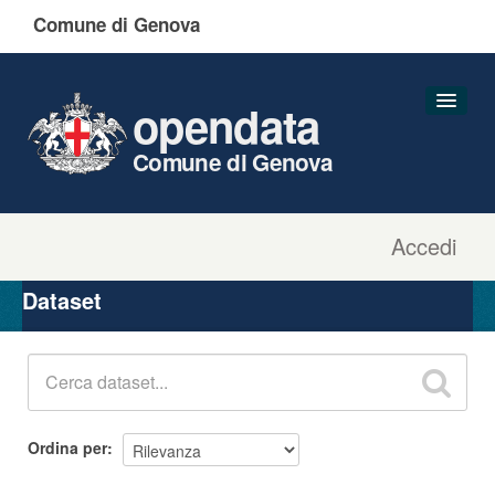
Comune di Genova
opendata
Comune di Genova
Accedi
Dataset
Organizzazioni
Dataset
Gruppi
Informazioni
Ordina per