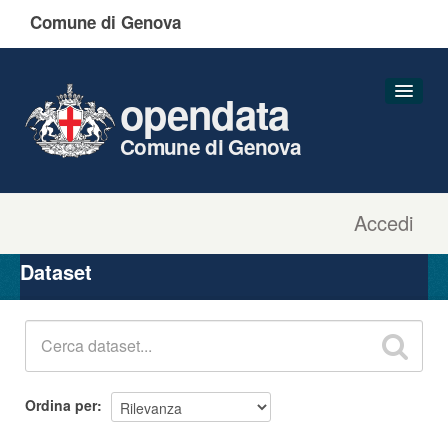
Comune di Genova
opendata
Comune di Genova
Accedi
Dataset
Organizzazioni
Dataset
Gruppi
Informazioni
Ordina per