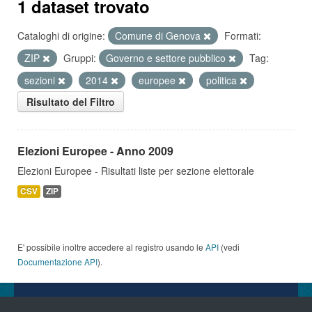
1 dataset trovato
Cataloghi di origine:
Comune di Genova
Formati:
ZIP
Gruppi:
Governo e settore pubblico
Tag:
sezioni
2014
europee
politica
Risultato del Filtro
Elezioni Europee - Anno 2009
Elezioni Europee - Risultati liste per sezione elettorale
CSV
ZIP
E' possibile inoltre accedere al registro usando le
API
(vedi
Documentazione API
).