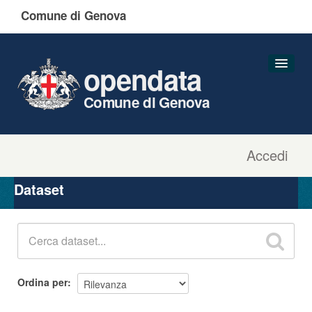
Comune di Genova
opendata
Comune di Genova
Accedi
Dataset
Organizzazioni
Dataset
Gruppi
Informazioni
Ordina per