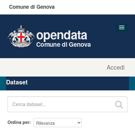
Comune di Genova
opendata
Comune di Genova
Accedi
Dataset
Organizzazioni
Dataset
Gruppi
Informazioni
Ordina per