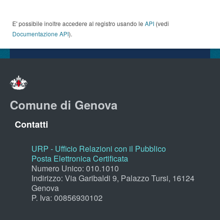
E' possibile inoltre accedere al registro usando le
API
(vedi
Documentazione API
).
Comune di Genova
Contatti
URP - Ufficio Relazioni con il Pubblico
Posta Elettronica Certificata
Numero Unico: 010.1010
Indirizzo: Via Garibaldi 9, Palazzo Tursi, 16124
Genova
P. Iva: 00856930102