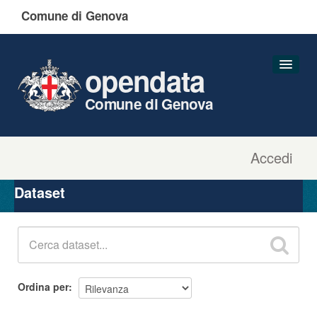
Comune di Genova
opendata
Comune di Genova
Accedi
Dataset
Organizzazioni
Dataset
Gruppi
Informazioni
Ordina per