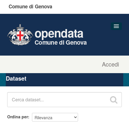
Comune di Genova
opendata
Comune di Genova
Accedi
Dataset
Organizzazioni
Dataset
Gruppi
Informazioni
Ordina per