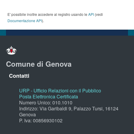
E' possibile inoltre accedere al registro usando le
API
(vedi
Documentazione API
).
Comune di Genova
Contatti
URP - Ufficio Relazioni con il Pubblico
Posta Elettronica Certificata
Numero Unico: 010.1010
Indirizzo: Via Garibaldi 9, Palazzo Tursi, 16124
Genova
P. Iva: 00856930102