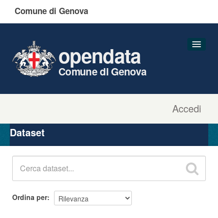
Comune di Genova
opendata
Comune di Genova
Accedi
Dataset
Organizzazioni
Dataset
Gruppi
Informazioni
Ordina per