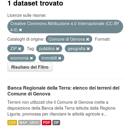
1 dataset trovato
Licenze sulle risorse:
Creative Commons Attribuzione 4.0 Internazionale (CC BY
4.0)
Cataloghi di origine:
Comune di Genova
Formati:
ZIP
Tag:
pubblico
geografia
economia
immobili
Risultato del Filtro
Banca Regionale della Terra: elenco dei terreni del
Comune di Genova
Terreni non utilizzati che il Comune di Genova mette a
disposizione della Banca della Terra istituita dalla Regione
Liguria, promossa per rilanciare le attività agricole e...
CSV
MAP_SRVC
PDF
ZIP