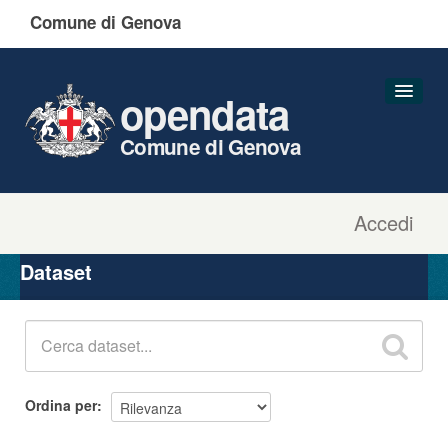
Comune di Genova
opendata
Comune di Genova
Accedi
Dataset
Organizzazioni
Dataset
Gruppi
Informazioni
Ordina per