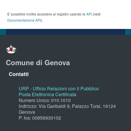
E' possibile inoltre accedere al registro usando le
API
(vedi
Documentazione API
).
Comune di Genova
Contatti
URP - Ufficio Relazioni con il Pubblico
Posta Elettronica Certificata
Numero Unico: 010.1010
Indirizzo: Via Garibaldi 9, Palazzo Tursi, 16124
Genova
P. Iva: 00856930102