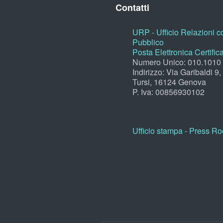
Contatti
URP - Ufficio Relazioni co
Pubblico
Posta Elettronica Certific
Numero Unico: 010.1010
Indirizzo: Via Garibaldi 9
Tursi, 16124 Genova
P. Iva: 00856930102
Ufficio stampa - Press R