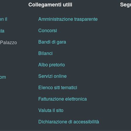
Collegamenti utili
Segu
n il
Amministrazione trasparente
Concorsi
ata
Bandi di gara
, Palazzo
Bilanci
Albo pretorio
Servizi online
oom
Elenco siti tematici
Fatturazione elettronica
Valuta il sito
Dichiarazione di accessibilità