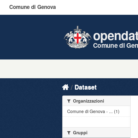
Comune di Genova
openda
Comune di Ge
Dataset
Organizzazioni
Comune di Genova - ... (1)
Gruppi