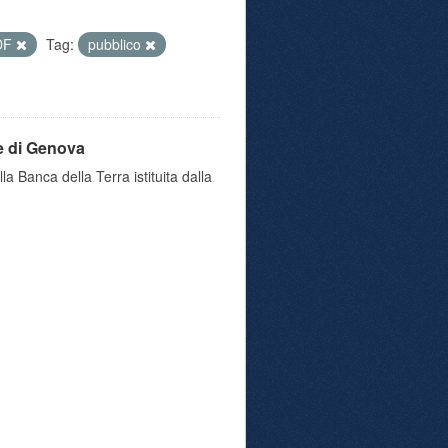
DF
Tag:
pubblico
e di Genova
a Banca della Terra istituita dalla