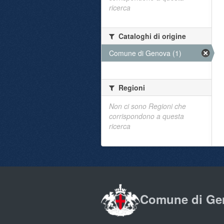
ricerca
Cataloghi di origine
Comune di Genova (1)
Regioni
Non ci sono Regioni che
corrispondono a questa
ricerca
Comune di Ge