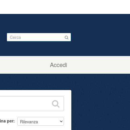
Accedi
ina per