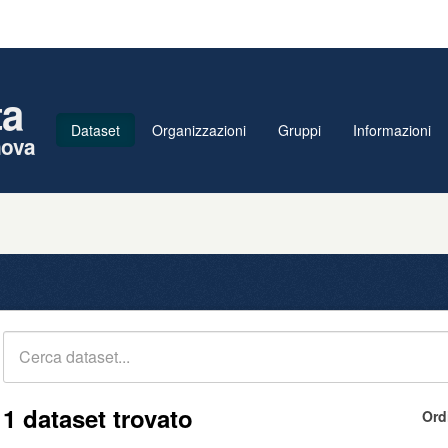
ta
Dataset
Organizzazioni
Gruppi
Informazioni
nova
1 dataset trovato
Ord