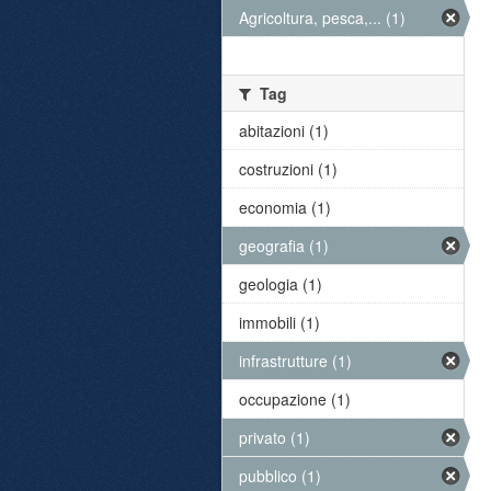
Agricoltura, pesca,... (1)
Tag
abitazioni (1)
costruzioni (1)
economia (1)
geografia (1)
geologia (1)
immobili (1)
infrastrutture (1)
occupazione (1)
privato (1)
pubblico (1)