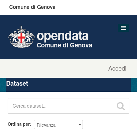
Comune di Genova
opendata
Comune di Genova
Accedi
Dataset
Organizzazioni
Dataset
Gruppi
Informazioni
Ordina per