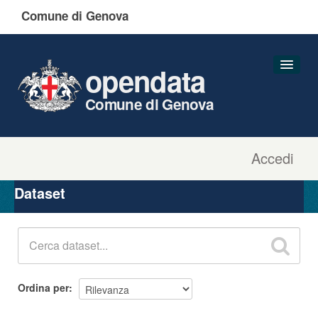
Comune di Genova
opendata
Comune di Genova
Accedi
Dataset
Organizzazioni
Dataset
Gruppi
Informazioni
Ordina per